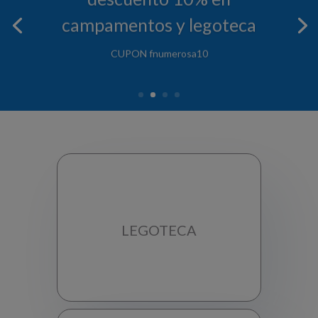
campamentos y legoteca
CUPON fnumerosa10
LEGOTECA