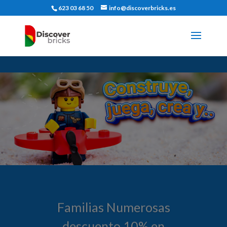
623 03 68 50
info@discoverbricks.es
Familias Numerosas
descuento 10% en