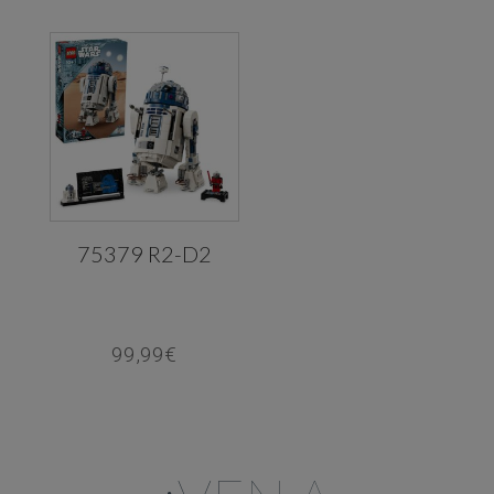
75379 R2-D2
99,99
€