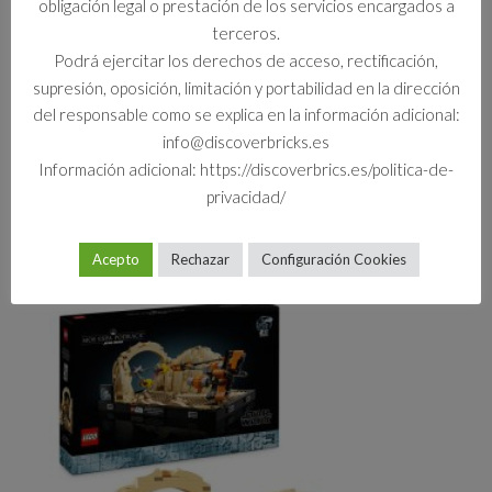
obligación legal o prestación de los servicios encargados a
terceros.
Podrá ejercitar los derechos de acceso, rectificación,
supresión, oposición, limitación y portabilidad en la dirección
del responsable como se explica en la información adicional:
75379 R2-D2
info@discoverbricks.es
Información adicional: https://discoverbrics.es/politica-de-
privacidad/
99,99
€
Acepto
Rechazar
Configuración Cookies