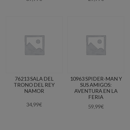
76213 SALA DEL
10963 SPIDER-MAN Y
TRONO DEL REY
SUS AMIGOS:
NAMOR
AVENTURA EN LA
FERIA
34,99
€
59,99
€