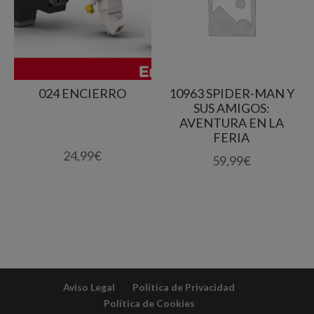
024 ENCIERRO
10963 SPIDER-MAN Y
SUS AMIGOS:
AVENTURA EN LA
FERIA
24,99
€
59,99
€
Aviso Legal
Política de Privacidad
Política de Cookies