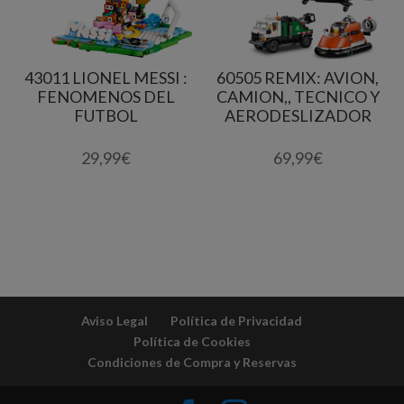
43011 LIONEL MESSI :
60505 REMIX: AVION,
FENOMENOS DEL
CAMION,, TECNICO Y
FUTBOL
AERODESLIZADOR
29,99
€
69,99
€
Aviso Legal
Política de Privacidad
Política de Cookies
Condiciones de Compra y Reservas