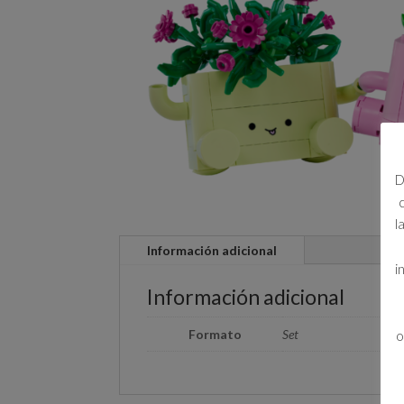
D
l
Información adicional
i
Información adicional
Formato
Set
o