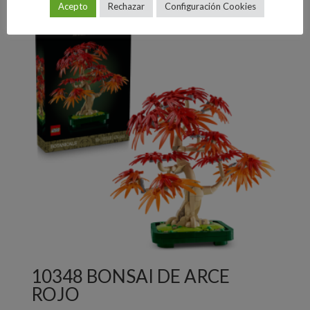
Acepto
Rechazar
Configuración Cookies
10348 BONSAI DE ARCE
ROJO