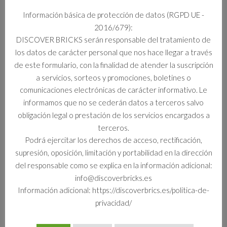
Información básica de protección de datos (RGPD UE -
2016/679):
DISCOVER BRICKS serán responsable del tratamiento de
los datos de carácter personal que nos hace llegar a través
de este formulario, con la finalidad de atender la suscripción
a servicios, sorteos y promociones, boletines o
comunicaciones electrónicas de carácter informativo. Le
informamos que no se cederán datos a terceros salvo
obligación legal o prestación de los servicios encargados a
terceros.
Podrá ejercitar los derechos de acceso, rectificación,
supresión, oposición, limitación y portabilidad en la dirección
10281 BONSÁI
del responsable como se explica en la información adicional:
info@discoverbricks.es
Información adicional: https://discoverbrics.es/politica-de-
privacidad/
49,99
€