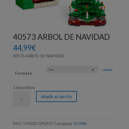
40573 ARBOL DE NAVIDAD
44,99
€
40573 ARBOL DE NAVIDAD
Limpiar
Formato
1 disponibles
40573
Añadir al carrito
ARBOL
DE
NAVIDAD
cantidad
SKU:
5702017241937
Categoría:
ICONS