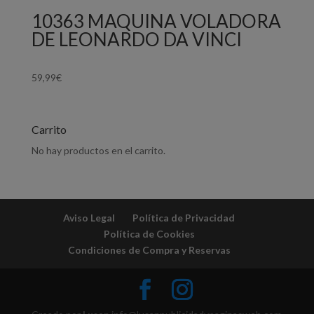
10363 MAQUINA VOLADORA
DE LEONARDO DA VINCI
59,99
€
Carrito
No hay productos en el carrito.
Aviso Legal
Política de Privacidad
Política de Cookies
Condiciones de Compra y Reservas