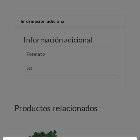
Información adicional
Información adicional
Formato
Set
Productos relacionados