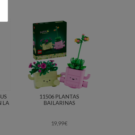
SUS
11506 PLANTAS
 LA
BAILARINAS
19,99
€