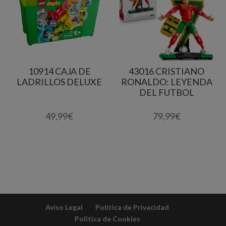
10914 CAJA DE
43016 CRISTIANO
LADRILLOS DELUXE
RONALDO: LEYENDA
DEL FUTBOL
49,99
€
79,99
€
Aviso Legal
Política de Privacidad
Política de Cookies