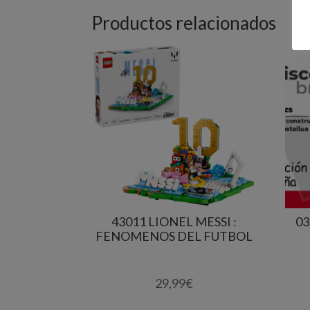
Productos relacionados
43011 LIONEL MESSI :
03
FENOMENOS DEL FUTBOL
29,99
€