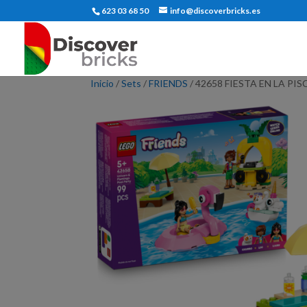
623 03 68 50
info@discoverbricks.es
Inicio
/
Sets
/
FRIENDS
/ 42658 FIESTA EN LA P