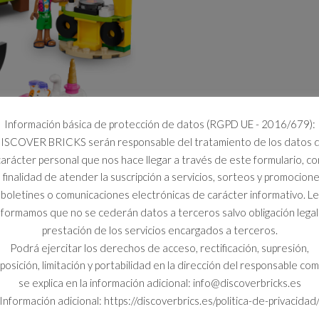
Información básica de protección de datos (RGPD UE - 2016/679):
ISCOVER BRICKS serán responsable del tratamiento de los datos 
carácter personal que nos hace llegar a través de este formulario, co
a finalidad de atender la suscripción a servicios, sorteos y promocione
boletines o comunicaciones electrónicas de carácter informativo. Le
nformamos que no se cederán datos a terceros salvo obligación legal
prestación de los servicios encargados a terceros.
Podrá ejercitar los derechos de acceso, rectificación, supresión,
posición, limitación y portabilidad en la dirección del responsable co
se explica en la información adicional: info@discoverbricks.es
Información adicional: https://discoverbrics.es/politica-de-privacidad