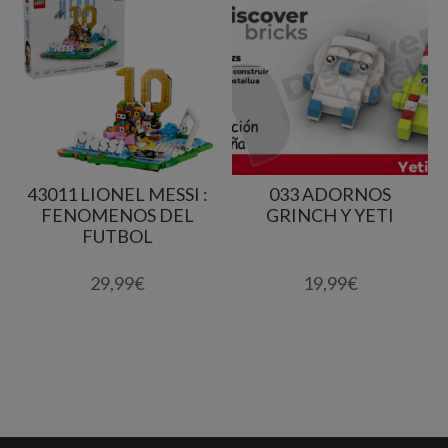
43011 LIONEL MESSI :
033 ADORNOS
FENOMENOS DEL
GRINCH Y YETI
FUTBOL
29,99
€
19,99
€