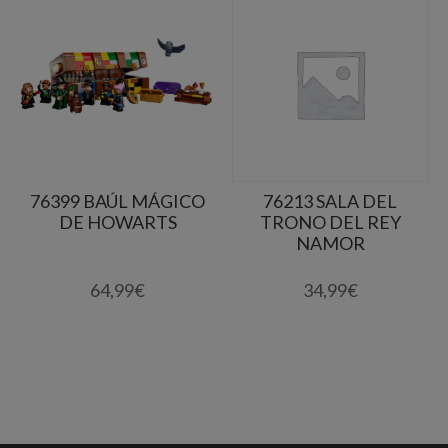
76399 BAÚL MÁGICO
76213 SALA DEL
DE HOWARTS
TRONO DEL REY
NAMOR
64,99
€
34,99
€