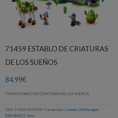
71459 ESTABLO DE CRIATURAS
DE LOS SUEÑOS
84,99
€
71459 ESTABLO DE CRIATURAS DE LOS SUEÑOS
SKU:
5702017419398
Categorías:
Creado LinkManager
,
DREAMZZZ
,
Sets