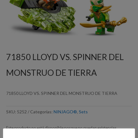
71850 LLOYD VS. SPINNER DEL
MONSTRUO DE TIERRA
71850 LLOYD VS. SPINNER DEL MONSTRUO DE TIERRA
SKU:
5252
Categorías:
NINJAGO®
,
Sets
Este producto no está disponible porque no quedan existencias.