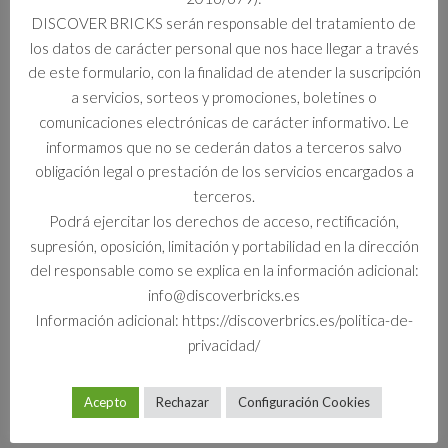
DISCOVER BRICKS serán responsable del tratamiento de
Información adicional
los datos de carácter personal que nos hace llegar a través
de este formulario, con la finalidad de atender la suscripción
Formato
a servicios, sorteos y promociones, boletines o
Set
comunicaciones electrónicas de carácter informativo. Le
informamos que no se cederán datos a terceros salvo
obligación legal o prestación de los servicios encargados a
terceros.
Productos relacionados
Podrá ejercitar los derechos de acceso, rectificación,
supresión, oposición, limitación y portabilidad en la dirección
del responsable como se explica en la información adicional:
info@discoverbricks.es
Información adicional: https://discoverbrics.es/politica-de-
privacidad/
Acepto
Rechazar
Configuración Cookies