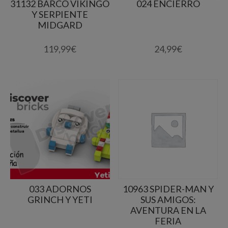
31132 BARCO VIKINGO
024 ENCIERRO
Y SERPIENTE
MIDGARD
119,99
€
24,99
€
033 ADORNOS
10963 SPIDER-MAN Y
GRINCH Y YETI
SUS AMIGOS:
AVENTURA EN LA
FERIA