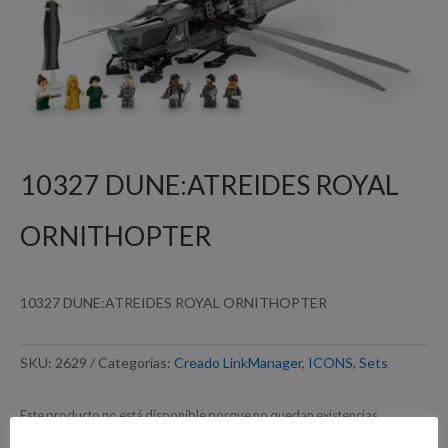
10327 DUNE:ATREIDES ROYAL
ORNITHOPTER
10327 DUNE:ATREIDES ROYAL ORNITHOPTER
SKU:
2629
Categorías:
Creado LinkManager
,
ICONS
,
Sets
Este producto no está disponible porque no quedan existencias.