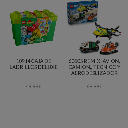
10914 CAJA DE
60505 REMIX: AVION,
LADRILLOS DELUXE
CAMION,, TECNICO Y
AERODESLIZADOR
49,99
€
69,99
€