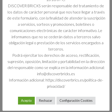
DISCOVER BRICKS serán responsable del tratamiento de
Información adicional
los datos de carácter personal que nos hace llegar a través
de este formulario, con la finalidad de atender la suscripción
Formato
a servicios, sorteos y promociones, boletines o
Set
comunicaciones electrónicas de carácter informativo. Le
informamos que no se cederán datos a terceros salvo
obligación legal o prestación de los servicios encargados a
terceros.
Productos relacionados
Podrá ejercitar los derechos de acceso, rectificación,
supresión, oposición, limitación y portabilidad en la dirección
del responsable como se explica en la información adicional:
info@discoverbricks.es
Información adicional: https://discoverbrics.es/politica-de-
privacidad/
Acepto
Rechazar
Configuración Cookies