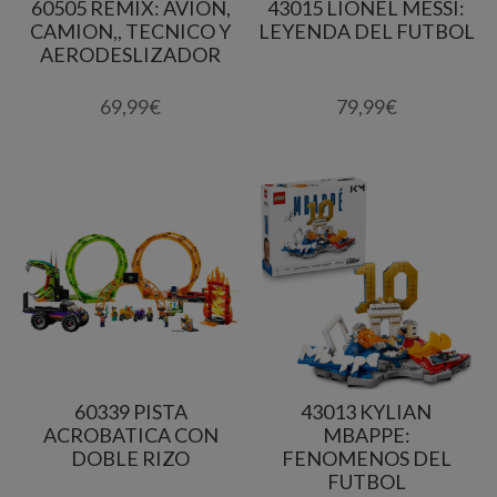
60505 REMIX: AVION,
43015 LIONEL MESSI:
CAMION,, TECNICO Y
LEYENDA DEL FUTBOL
AERODESLIZADOR
69,99
€
79,99
€
60339 PISTA
43013 KYLIAN
ACROBATICA CON
MBAPPE:
DOBLE RIZO
FENOMENOS DEL
FUTBOL