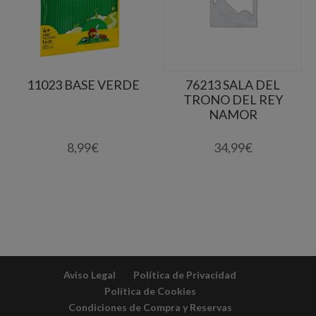
11023 BASE VERDE
76213 SALA DEL
TRONO DEL REY
NAMOR
8,99
€
34,99
€
Aviso Legal
Política de Privacidad
Política de Cookies
Condiciones de Compra y Reservas