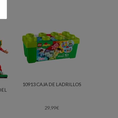
10913 CAJA DE LADRILLOS
DEL
29,99
€