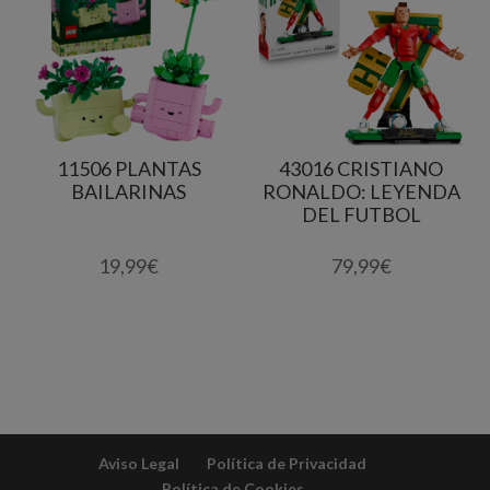
11506 PLANTAS
43016 CRISTIANO
BAILARINAS
RONALDO: LEYENDA
DEL FUTBOL
19,99
€
79,99
€
Aviso Legal
Política de Privacidad
Política de Cookies