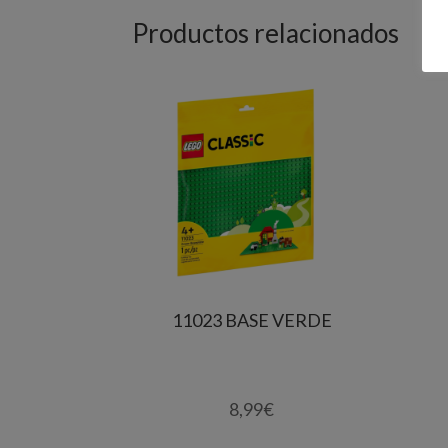
Productos relacionados
11023 BASE VERDE
8,99
€