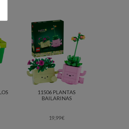
LOS
11506 PLANTAS
BAILARINAS
19,99
€