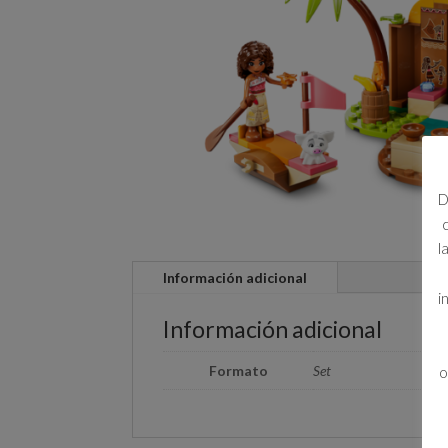
D
l
Información adicional
i
Información adicional
Formato
Set
o