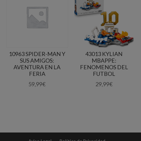
10963 SPIDER-MAN Y
43013 KYLIAN
SUS AMIGOS:
MBAPPE:
AVENTURA EN LA
FENOMENOS DEL
FERIA
FUTBOL
59,99
€
29,99
€
Aviso Legal
Política de Privacidad