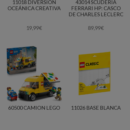
11018 DIVERSIÓN
43014 SCUDERIA
OCEÁNICA CREATIVA
FERRARI HP: CASCO
DE CHARLES LECLERC
19,99
€
89,99
€
60500 CAMION LEGO
11026 BASE BLANCA