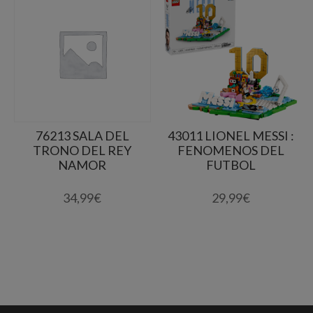
76213 SALA DEL
43011 LIONEL MESSI :
TRONO DEL REY
FENOMENOS DEL
NAMOR
FUTBOL
34,99
€
29,99
€