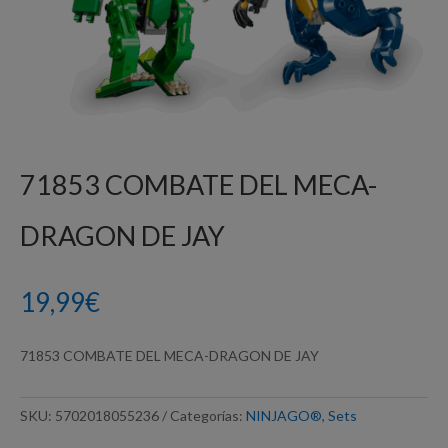
71853 COMBATE DEL MECA-
DRAGON DE JAY
19,99
€
71853 COMBATE DEL MECA-DRAGON DE JAY
SKU:
5702018055236
Categorías:
NINJAGO®
,
Sets