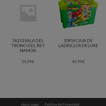
76213 SALA DEL
10914 CAJA DE
TRONO DEL REY
LADRILLOS DELUXE
NAMOR
34,99
€
49,99
€
Aviso Legal
Política de Privacidad