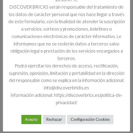
DISCOVER BRICKS serán responsable del tratamiento de
Información adicional
los datos de carácter personal que nos hace llegar a través
de este formulario, con la finalidad de atender la suscripción
Formato
a servicios, sorteos y promociones, boletines o
Set
comunicaciones electrónicas de carácter informativo. Le
informamos que no se cederán datos a terceros salvo
obligación legal o prestación de los servicios encargados a
terceros.
Productos relacionados
Podrá ejercitar los derechos de acceso, rectificación,
supresión, oposición, limitación y portabilidad en la dirección
del responsable como se explica en la información adicional:
info@discoverbricks.es
Información adicional: https://discoverbrics.es/politica-de-
privacidad/
Acepto
Rechazar
Configuración Cookies