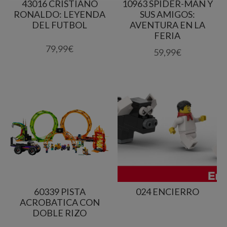
43016 CRISTIANO
10963 SPIDER-MAN Y
RONALDO: LEYENDA
SUS AMIGOS:
DEL FUTBOL
AVENTURA EN LA
FERIA
79,99
€
59,99
€
60339 PISTA
024 ENCIERRO
ACROBATICA CON
DOBLE RIZO