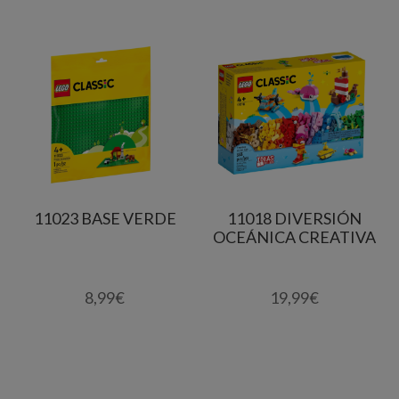
11023 BASE VERDE
11018 DIVERSIÓN
OCEÁNICA CREATIVA
8,99
€
19,99
€