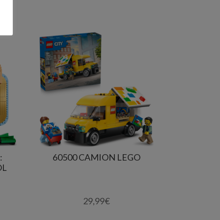
:
60500 CAMION LEGO
OL
29,99
€