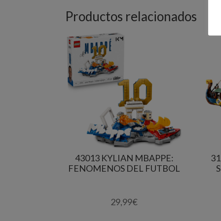
Productos relacionados
43013 KYLIAN MBAPPE:
31
FENOMENOS DEL FUTBOL
29,99
€