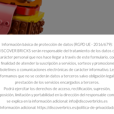
Información básica de protección de datos (RGPD UE - 2016/679):
ISCOVER BRICKS serán responsable del tratamiento de los datos 
carácter personal que nos hace llegar a través de este formulario, co
a finalidad de atender la suscripción a servicios, sorteos y promocione
boletines o comunicaciones electrónicas de carácter informativo. Le
nformamos que no se cederán datos a terceros salvo obligación legal
prestación de los servicios encargados a terceros.
Podrá ejercitar los derechos de acceso, rectificación, supresión,
posición, limitación y portabilidad en la dirección del responsable co
se explica en la información adicional: info@discoverbricks.es
Información adicional: https://discoverbrics.es/politica-de-privacidad