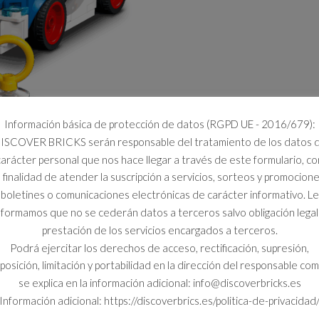
Información básica de protección de datos (RGPD UE - 2016/679):
ISCOVER BRICKS serán responsable del tratamiento de los datos 
carácter personal que nos hace llegar a través de este formulario, co
a finalidad de atender la suscripción a servicios, sorteos y promocione
boletines o comunicaciones electrónicas de carácter informativo. Le
nformamos que no se cederán datos a terceros salvo obligación legal
prestación de los servicios encargados a terceros.
Podrá ejercitar los derechos de acceso, rectificación, supresión,
posición, limitación y portabilidad en la dirección del responsable co
se explica en la información adicional: info@discoverbricks.es
Información adicional: https://discoverbrics.es/politica-de-privacidad