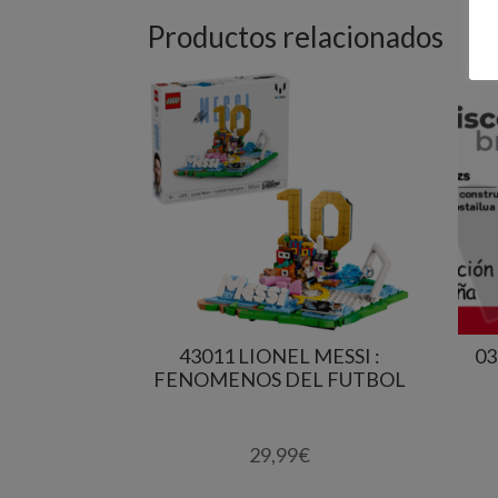
Productos relacionados
43011 LIONEL MESSI :
03
FENOMENOS DEL FUTBOL
29,99
€