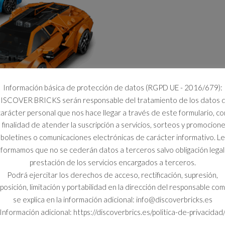
Información básica de protección de datos (RGPD UE - 2016/679):
ISCOVER BRICKS serán responsable del tratamiento de los datos 
carácter personal que nos hace llegar a través de este formulario, co
a finalidad de atender la suscripción a servicios, sorteos y promocione
boletines o comunicaciones electrónicas de carácter informativo. Le
nformamos que no se cederán datos a terceros salvo obligación legal
prestación de los servicios encargados a terceros.
Podrá ejercitar los derechos de acceso, rectificación, supresión,
posición, limitación y portabilidad en la dirección del responsable co
se explica en la información adicional: info@discoverbricks.es
Información adicional: https://discoverbrics.es/politica-de-privacidad