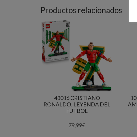
Productos relacionados
43016 CRISTIANO
10
RONALDO: LEYENDA DEL
AM
FUTBOL
79,99
€