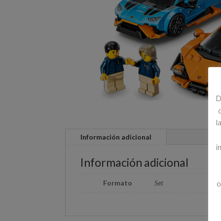
D
l
Información adicional
i
Información adicional
Formato
Set
o