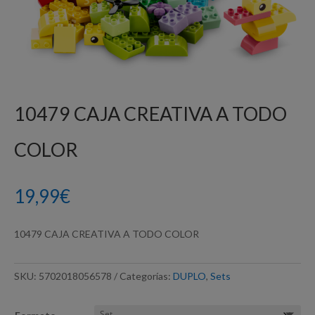
10479 CAJA CREATIVA A TODO
COLOR
19,99
€
10479 CAJA CREATIVA A TODO COLOR
SKU:
5702018056578
Categorías:
DUPLO
,
Sets