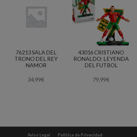
76213 SALA DEL
43016 CRISTIANO
TRONO DEL REY
RONALDO: LEYENDA
NAMOR
DEL FUTBOL
34,99
€
79,99
€
Aviso Legal
Política de Privacidad