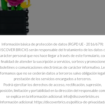
Información básica de protección de datos (RGPD UE - 2016/679):
ISCOVER BRICKS serán responsable del tratamiento de los datos 
carácter personal que nos hace llegar a través de este formulario, co
a finalidad de atender la suscripción a servicios, sorteos y promocione
boletines o comunicaciones electrónicas de carácter informativo. Le
nformamos que no se cederán datos a terceros salvo obligación legal
prestación de los servicios encargados a terceros.
Podrá ejercitar los derechos de acceso, rectificación, supresión,
posición, limitación y portabilidad en la dirección del responsable co
se explica en la información adicional: info@discoverbricks.es
Información adicional: https://discoverbrics.es/politica-de-privacidad