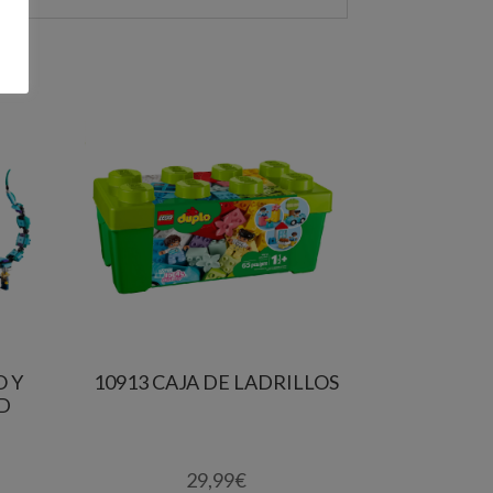
O Y
10913 CAJA DE LADRILLOS
D
29,99
€