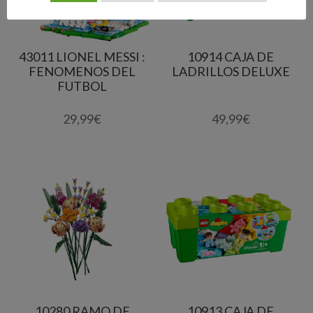
43011 LIONEL MESSI :
10914 CAJA DE
FENOMENOS DEL
LADRILLOS DELUXE
FUTBOL
29,99
€
49,99
€
10280 RAMO DE
10913 CAJA DE