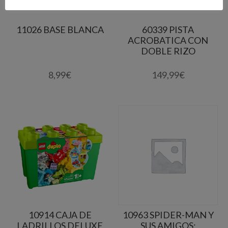
11026 BASE BLANCA
60339 PISTA
ACROBATICA CON
DOBLE RIZO
8,99
€
149,99
€
10914 CAJA DE
10963 SPIDER-MAN Y
LADRILLOS DELUXE
SUS AMIGOS: