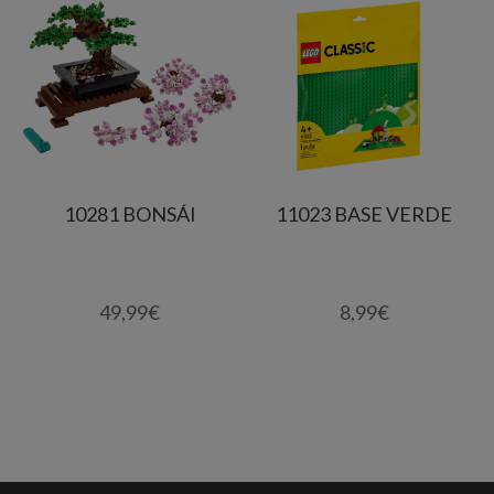
10281 BONSÁI
11023 BASE VERDE
49,99
€
8,99
€