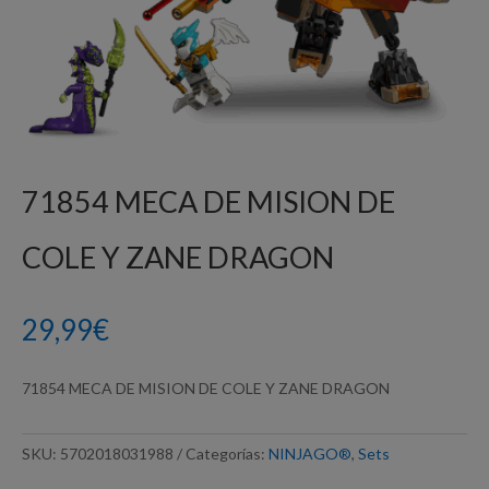
71854 MECA DE MISION DE
COLE Y ZANE DRAGON
29,99
€
71854 MECA DE MISION DE COLE Y ZANE DRAGON
SKU:
5702018031988
Categorías:
NINJAGO®
,
Sets