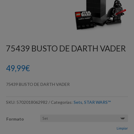
75439 BUSTO DE DARTH VADER
49,99
€
75439 BUSTO DE DARTH VADER
SKU:
5702018062982
Categorías:
Sets
,
STAR WARS™
Formato
Limpiar