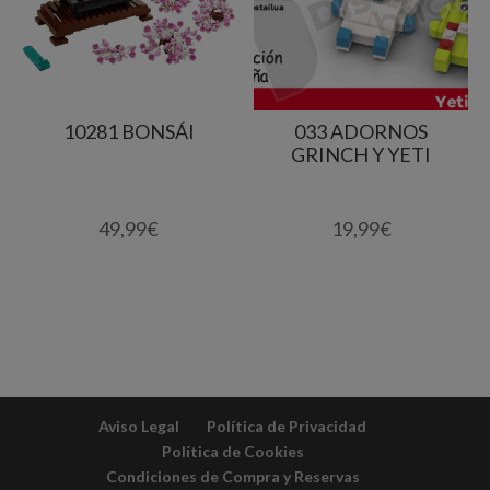
10281 BONSÁI
033 ADORNOS
GRINCH Y YETI
49,99
€
19,99
€
Aviso Legal
Política de Privacidad
Política de Cookies
Condiciones de Compra y Reservas