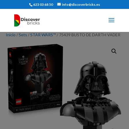
623 03 68 50
info@discoverbricks.es
Inicio
/
Sets
/
STAR WARS™
/ 75439 BUSTO DE DARTH VADER