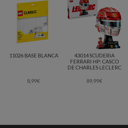
11026 BASE BLANCA
43014 SCUDERIA
FERRARI HP: CASCO
DE CHARLES LECLERC
8,99
€
89,99
€