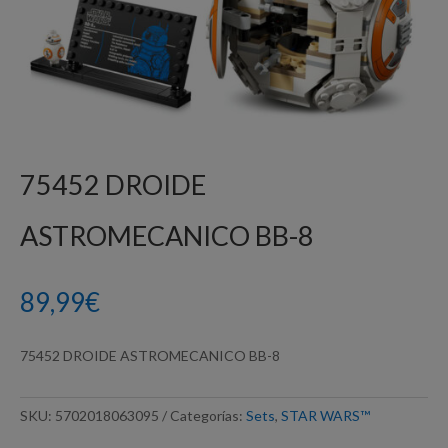
75452 DROIDE
ASTROMECANICO BB-8
89,99
€
75452 DROIDE ASTROMECANICO BB-8
SKU:
5702018063095
Categorías:
Sets
,
STAR WARS™