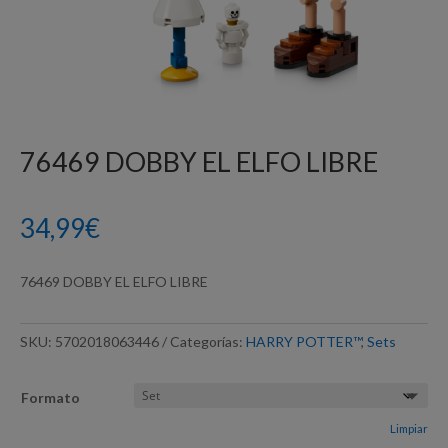
76469 DOBBY EL ELFO LIBRE
34,99
€
76469 DOBBY EL ELFO LIBRE
SKU:
5702018063446
Categorías:
HARRY POTTER™
,
Sets
Formato
Limpiar