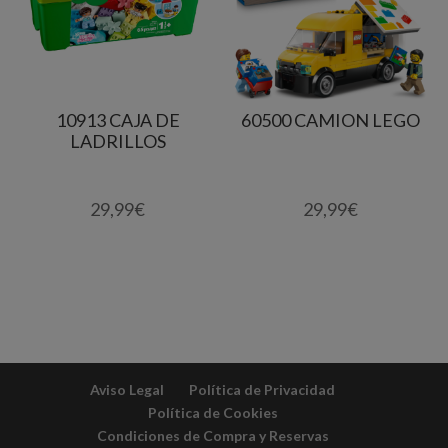
10913 CAJA DE
60500 CAMION LEGO
LADRILLOS
29,99
€
29,99
€
Aviso Legal
Política de Privacidad
Política de Cookies
Condiciones de Compra y Reservas